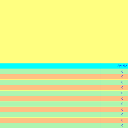
Spiele
0
0
0
0
0
0
0
0
0
0
0