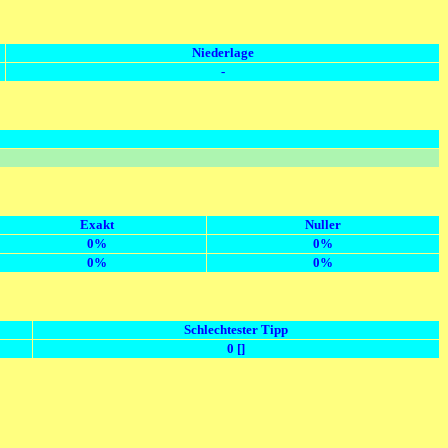
Niederlage
-
Exakt
Nuller
0%
0%
0%
0%
Schlechtester Tipp
0 []