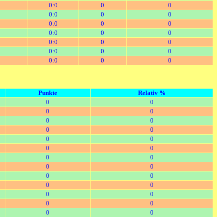
0:0
0
0
0:0
0
0
0:0
0
0
0:0
0
0
0:0
0
0
0:0
0
0
0:0
0
0
Punkte
Relativ %
0
0
0
0
0
0
0
0
0
0
0
0
0
0
0
0
0
0
0
0
0
0
0
0
0
0