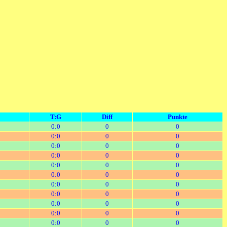
T:G
Diff
Punkte
0:0
0
0
0:0
0
0
0:0
0
0
0:0
0
0
0:0
0
0
0:0
0
0
0:0
0
0
0:0
0
0
0:0
0
0
0:0
0
0
0:0
0
0