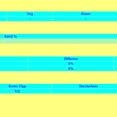
Sieg
Remis
-
-
Anteil %
Differenz
0%
0%
Bester Tipp
Durchschnitt
0 []