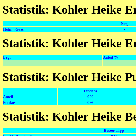
Statistik: Kohler Heike E
Sieg
Heim : Gast
-
Statistik: Kohler Heike E
Erg.
Anteil %
Statistik: Kohler Heike P
Tendenz
Anteil
0%
Punkte
0%
Statistik: Kohler Heike B
Bester Tipp