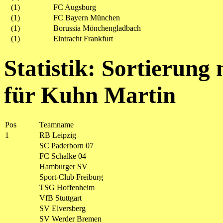
(1)
FC Augsburg
(1)
FC Bayern München
(1)
Borussia Mönchengladbach
(1)
Eintracht Frankfurt
Statistik: Sortierung
für Kuhn Martin
Pos
Teamname
1
RB Leipzig
SC Paderborn 07
FC Schalke 04
Hamburger SV
Sport-Club Freiburg
TSG Hoffenheim
VfB Stuttgart
SV Elversberg
SV Werder Bremen