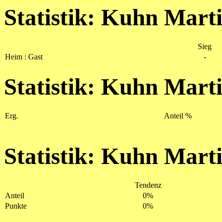
Statistik: Kuhn Mart
Sieg
Heim : Gast
-
Statistik: Kuhn Mart
Erg.
Anteil %
Statistik: Kuhn Mart
Tendenz
Anteil
0%
Punkte
0%