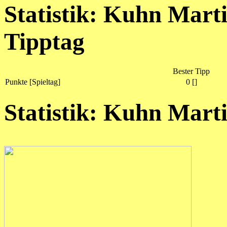
Statistik: Kuhn Marti
Tipptag
Bester Tipp
Punkte [Spieltag]
0 []
Statistik: Kuhn Mar