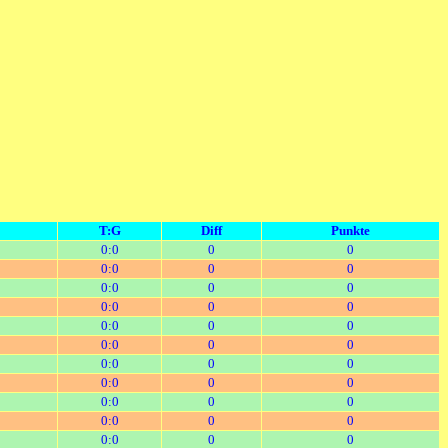
T:G
Diff
Punkte
0:0
0
0
0:0
0
0
0:0
0
0
0:0
0
0
0:0
0
0
0:0
0
0
0:0
0
0
0:0
0
0
0:0
0
0
0:0
0
0
0:0
0
0