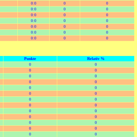
0:0
0
0
0:0
0
0
0:0
0
0
0:0
0
0
0:0
0
0
0:0
0
0
0:0
0
0
Punkte
Relativ %
0
0
0
0
0
0
0
0
0
0
0
0
0
0
0
0
0
0
0
0
0
0
0
0
0
0