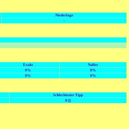
Niederlage
-
Exakt
Nuller
0%
0%
0%
0%
Schlechtester Tipp
0 []