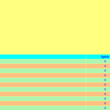
Spiele
0
0
0
0
0
0
0
0
0
0
0