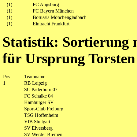
(1)
FC Augsburg
(1)
FC Bayern München
(1)
Borussia Mönchengladbach
(1)
Eintracht Frankfurt
Statistik: Sortierung
für Ursprung Torsten
Pos
Teamname
1
RB Leipzig
SC Paderborn 07
FC Schalke 04
Hamburger SV
Sport-Club Freiburg
TSG Hoffenheim
VfB Stuttgart
SV Elversberg
SV Werder Bremen