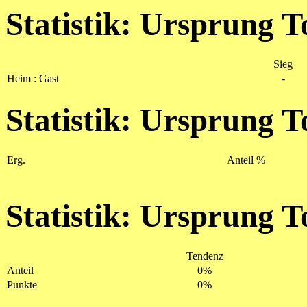
Statistik: Ursprung T
Sieg
Heim : Gast
-
Statistik: Ursprung T
Erg.
Anteil %
Statistik: Ursprung T
Tendenz
Anteil
0%
Punkte
0%